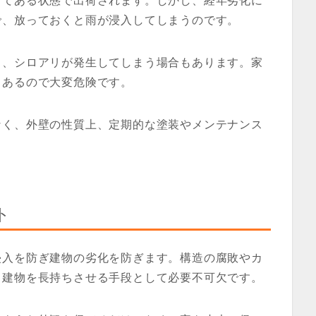
してある状態で出荷されます。しかし、経年劣化に
で、放っておくと雨が浸入してしまうのです。
り、シロアリが発生してしまう場合もあります。家
もあるので大変危険です。
なく、外壁の性質上、定期的な塗装やメンテナンス
。
ト
侵入を防ぎ建物の劣化を防ぎます。構造の腐敗やカ
、建物を長持ちさせる手段として必要不可欠です。