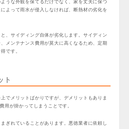
のような外観を保てるだけでなく、家を丈夫に保つ
装によって雨水が侵入しなければ、断熱材の劣化を
ると、サイディング自体が劣化します。サイディン
合、メンテナンス費用が莫大に高くなるため、定期
お得です。
ット
つ上でメリットばかりですが、デメリットもありま
い費用が掛かってしまうことです。
もまぎれていることがあります。悪徳業者に依頼し