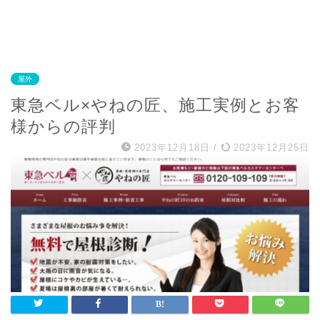
屋外
東急ベル×やねの匠、施工実例とお客
様からの評判
2023年12月18日
/
2023年12月25日