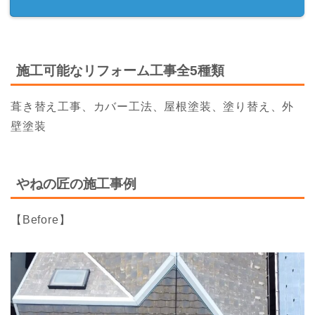
施工可能なリフォーム工事全5種類
葺き替え工事、カバー工法、屋根塗装、塗り替え、外
壁塗装
やねの匠の施工事例
【Before】