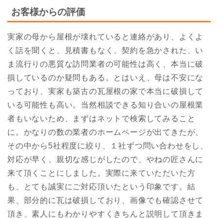
お客様からの評価
実家の母から屋根が壊れていると連絡があり、よくよ
く話を聞くと、見積書もなく、契約を急かされた、い
ま流行りの悪質な訪問業者の可能性は高く、本当に破
損しているのか疑問もある。とはいえ、母は不安にな
っており、実家も築古の瓦屋根の家で本当に破損して
いる可能性も高い。当然相談できる知り合いの屋根業
者もいないため、まずはネットで検索してみること
に。かなりの数の業者のホームページが出てきたが、
その中から5社程度に絞り、１社ずつ問い合わせをし、
対応が早く、親切な感じがしたので、やねの匠さんに
来て頂くことにしました。実際に来ていただいた方
も、とても誠実にご対応頂いたという印象です。結
果、部分的に瓦は破損しており、画像でも確認させて
頂き、素人にもわかりやすくきちんと説明して頂きま