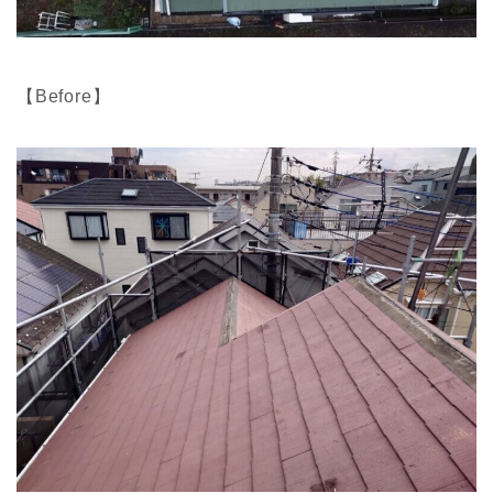
【Before】