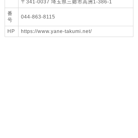
〒341-0037 埼玉県三郷市高洲1-386-1
番
044-863-8115
号
HP
https://www.yane-takumi.net/