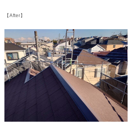
【After】