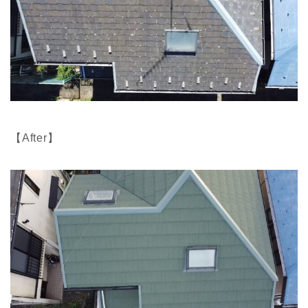
【After】