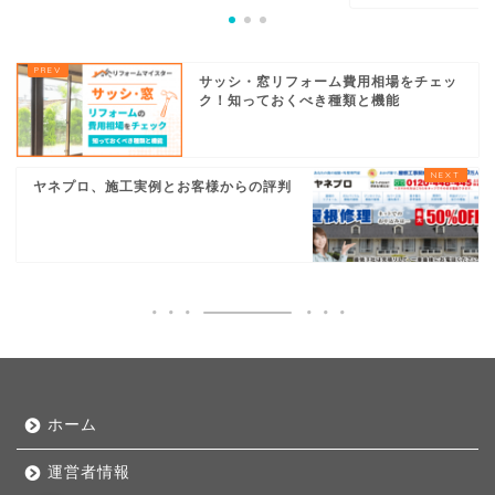
サッシ・窓リフォーム費用相場をチェッ
ク！知っておくべき種類と機能
ヤネプロ、施工実例とお客様からの評判
ホーム
運営者情報