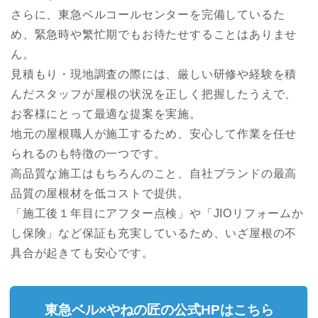
さらに、東急ベルコールセンターを完備しているた
め、緊急時や繁忙期でもお待たせすることはありませ
ん。
見積もり・現地調査の際には、厳しい研修や経験を積
んだスタッフが屋根の状況を正しく把握したうえで、
お客様にとって最適な提案を実施。
地元の屋根職人が施工するため、安心して作業を任せ
られるのも特徴の一つです。
高品質な施工はもちろんのこと、自社ブランドの最高
品質の屋根材を低コストで提供。
「施工後１年目にアフター点検」や「JIOリフォームか
し保険」など保証も充実しているため、いざ屋根の不
具合が起きても安心です。
東急ベル×やねの匠の公式HPはこちら