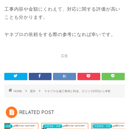
工事内容や金額にくわえて、対応に関する評価が高い
ことも分かります。
ヤネプロの依頼をする際の参考になれば幸いです。
広告
HOME
屋外
ヤネプロを施工事例と料金、口コミや評判から考察
RELATED POST
塗装・外壁
外壁塗装・外壁
外壁塗装・外壁