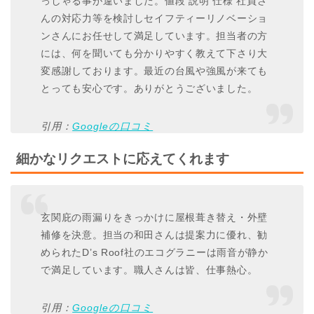
っしゃる事が違いました。値段 説明 仕様 社員さ
んの対応力等を検討しセイフティーリノベーショ
ンさんにお任せして満足しています。担当者の方
には、何を聞いても分かりやすく教えて下さり大
変感謝しております。最近の台風や強風が来ても
とっても安心です。ありがとうございました。
引用：
Googleの口コミ
細かなリクエストに応えてくれます
玄関庇の雨漏りをきっかけに屋根葺き替え・外壁
補修を決意。担当の和田さんは提案力に優れ、勧
められたD’s Roof社のエコグラニーは雨音が静か
で満足しています。職人さんは皆、仕事熱心。
引用：
Googleの口コミ