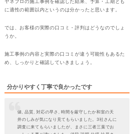
ヤネプロの施工事例を確認した結果、予算・工期とも
に適性の範囲以内というのは分かったと思います。
では、お客様の実際の口コミ・評判はどうなのでしょ
うか。
施工事例の内容と実際の口コミが違う可能性もあるた
め、しっかりと確認していきましょう。
分かりやすく丁寧で良かったです
値, 品質, 対応の早さ, 時間を厳守したか和室の天
井のしみが気になり見てもらいました。3社さんに
調査に来てもらいましたが、まさに三者三葉でお