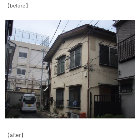
【before】
【after】