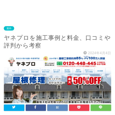
屋外
ヤネプロを施工事例と料金、口コミや
評判から考察
2024年4月4日