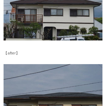
【after】